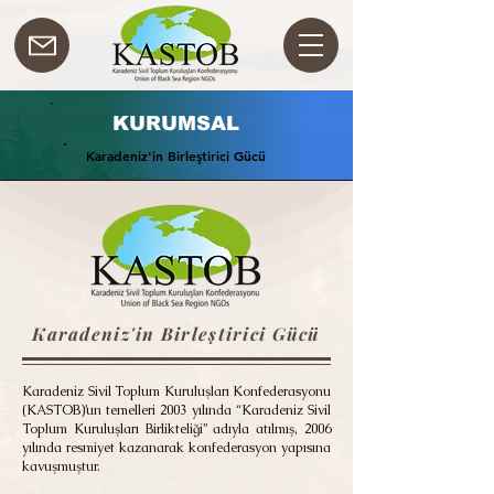
KURUMSAL
Karadeniz'in Birleştirici Gücü
Karadeniz'in Birleştirici Gücü
Karadeniz'in Birleştirici Gücü
Karadeniz Sivil Toplum Kuruluşları Konfederasyonu
(KASTOB)’un temelleri 2003 yılında “Karadeniz Sivil
Toplum Kuruluşları Birlikteliği” adıyla atılmış, 2006
yılında resmiyet kazanarak konfederasyon yapısına
kavuşmuştur.