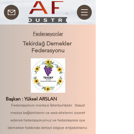
Federasyonlar
Tekirdağ Dernekler
Federasyonu
Başkan : Yüksel ARSLAN
Federasyonun merkezi İstanbul'dadır. Sosyal
medya bağlantılarını ve web sitelerini ziyaret
ederek federasyonumuz ve federasyona üye
dernekler hakkında detaylı bilgiye erişebilirsiniz.